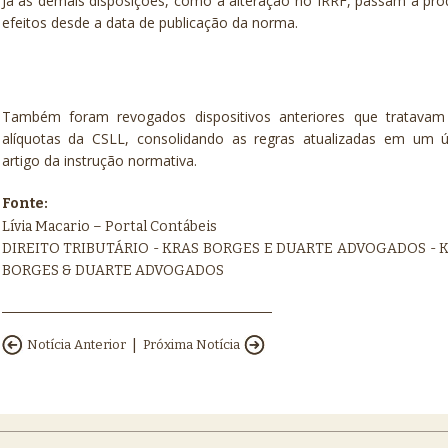
Já as demais disposições, como a alteração no IRRF, passam a pro
efeitos desde a data de publicação da norma.
Também foram revogados dispositivos anteriores que tratavam
alíquotas da CSLL, consolidando as regras atualizadas em um ú
artigo da instrução normativa.
Fonte:
Lívia Macario – Portal Contábeis
DIREITO TRIBUTÁRIO - KRAS BORGES E DUARTE ADVOGADOS - 
BORGES & DUARTE ADVOGADOS
|
Notícia Anterior
Próxima Notícia