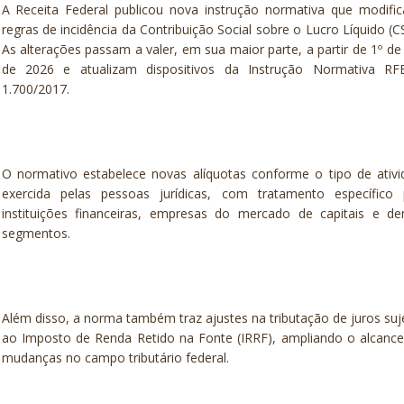
A Receita Federal publicou nova instrução normativa que modifi
regras de incidência da Contribuição Social sobre o Lucro Líquido (C
As alterações passam a valer, em sua maior parte, a partir de 1º de 
de 2026 e atualizam dispositivos da Instrução Normativa RF
1.700/2017.
O normativo estabelece novas alíquotas conforme o tipo de ativ
exercida pelas pessoas jurídicas, com tratamento específico 
instituições financeiras, empresas do mercado de capitais e de
segmentos.
Além disso, a norma também traz ajustes na tributação de juros suj
ao Imposto de Renda Retido na Fonte (IRRF), ampliando o alcanc
mudanças no campo tributário federal.