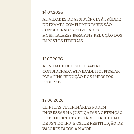
14.07.2026
ATIVIDADES DE ASSISTÊNCIA À SAÚDE E
DE EXAMES COMPLEMENTARES SÃO
CONSIDERADAS ATIVIDADES
HOSPITALARES PARA FINS REDUÇÃO DOS
IMPOSTOS FEDERAIS
13.07.2026
ATIVIDADE DE FISIOTERAPIA É
CONSIDERADA ATIVIDADE HOSPITALAR
PARA FINS REDUÇÃO DOS IMPOSTOS
FEDERAIS
12.06.2026
CLÍNICAS VETERINÁRIAS PODEM
INGRESSAR NA JUSTIÇA PARA OBTENÇÃO
DE BENEFÍCIO TRIBUTÁRIO E REDUÇÃO
DE 75% DO IRPJ E CSLL E RESTITUIÇÃO DE
VALORES PAGOS A MAIOR