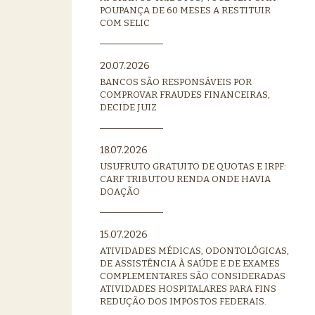
POUPANÇA DE 60 MESES A RESTITUIR
COM SELIC
20.07.2026
BANCOS SÃO RESPONSÁVEIS POR
COMPROVAR FRAUDES FINANCEIRAS,
DECIDE JUIZ
18.07.2026
USUFRUTO GRATUITO DE QUOTAS E IRPF:
CARF TRIBUTOU RENDA ONDE HAVIA
DOAÇÃO
15.07.2026
ATIVIDADES MÉDICAS, ODONTOLÓGICAS,
DE ASSISTÊNCIA À SAÚDE E DE EXAMES
COMPLEMENTARES SÃO CONSIDERADAS
ATIVIDADES HOSPITALARES PARA FINS
REDUÇÃO DOS IMPOSTOS FEDERAIS.