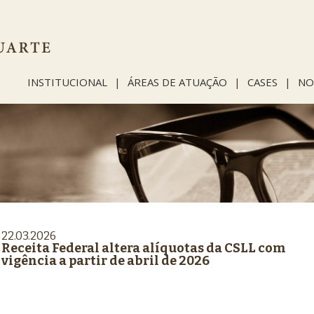
INSTITUCIONAL
|
ÁREAS DE ATUAÇÃO
|
CASES
|
NO
22.03.2026
Receita Federal altera alíquotas da CSLL com
vigência a partir de abril de 2026