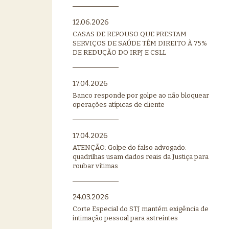
12.06.2026
CASAS DE REPOUSO QUE PRESTAM
SERVIÇOS DE SAÚDE TÊM DIREITO À 75%
DE REDUÇÃO DO IRPJ E CSLL
17.04.2026
Banco responde por golpe ao não bloquear
operações atípicas de cliente
17.04.2026
ATENÇÃO: Golpe do falso advogado:
quadrilhas usam dados reais da Justiça para
roubar vítimas
24.03.2026
Corte Especial do STJ mantém exigência de
intimação pessoal para astreintes