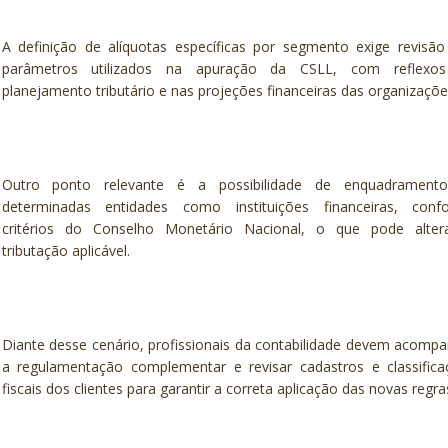
A definição de alíquotas específicas por segmento exige revisã
parâmetros utilizados na apuração da CSLL, com reflexo
planejamento tributário e nas projeções financeiras das organizaçõe
Outro ponto relevante é a possibilidade de enquadrament
determinadas entidades como instituições financeiras, conf
critérios do Conselho Monetário Nacional, o que pode alter
tributação aplicável.
Diante desse cenário, profissionais da contabilidade devem acomp
a regulamentação complementar e revisar cadastros e classifica
fiscais dos clientes para garantir a correta aplicação das novas regra