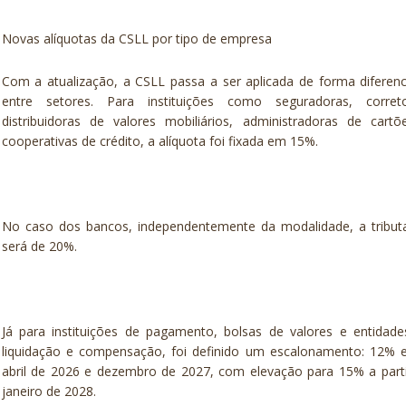
Novas alíquotas da CSLL por tipo de empresa
Com a atualização, a CSLL passa a ser aplicada de forma diferen
entre setores. Para instituições como seguradoras, correto
distribuidoras de valores mobiliários, administradoras de cart
cooperativas de crédito, a alíquota foi fixada em 15%.
No caso dos bancos, independentemente da modalidade, a tribut
será de 20%.
Já para instituições de pagamento, bolsas de valores e entidad
liquidação e compensação, foi definido um escalonamento: 12% e
abril de 2026 e dezembro de 2027, com elevação para 15% a part
janeiro de 2028.