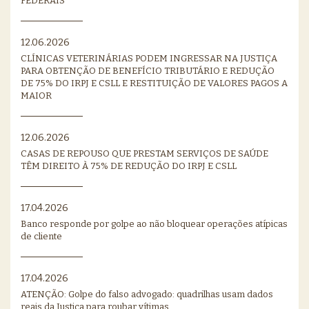
FEDERAIS
12.06.2026
CLÍNICAS VETERINÁRIAS PODEM INGRESSAR NA JUSTIÇA
PARA OBTENÇÃO DE BENEFÍCIO TRIBUTÁRIO E REDUÇÃO
DE 75% DO IRPJ E CSLL E RESTITUIÇÃO DE VALORES PAGOS A
MAIOR
12.06.2026
CASAS DE REPOUSO QUE PRESTAM SERVIÇOS DE SAÚDE
TÊM DIREITO À 75% DE REDUÇÃO DO IRPJ E CSLL
17.04.2026
Banco responde por golpe ao não bloquear operações atípicas
de cliente
17.04.2026
ATENÇÃO: Golpe do falso advogado: quadrilhas usam dados
reais da Justiça para roubar vítimas