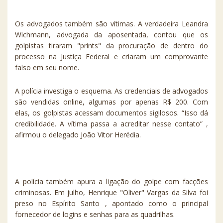
Os advogados também são vítimas. A verdadeira Leandra
Wichmann, advogada da aposentada, contou que os
golpistas tiraram "prints" da procuração de dentro do
processo na Justiça Federal e criaram um comprovante
falso em seu nome.
A polícia investiga o esquema. As credenciais de advogados
são vendidas online, algumas por apenas R$ 200. Com
elas, os golpistas acessam documentos sigilosos. “Isso dá
credibilidade. A vítima passa a acreditar nesse contato” ,
afirmou o delegado João Vitor Herédia.
A polícia também apura a ligação do golpe com facções
criminosas. Em julho, Henrique "Oliver" Vargas da Silva foi
preso no Espírito Santo , apontado como o principal
fornecedor de logins e senhas para as quadrilhas.