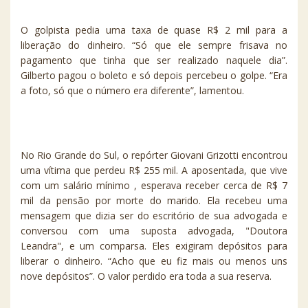
O golpista pedia uma taxa de quase R$ 2 mil para a
liberação do dinheiro. “Só que ele sempre frisava no
pagamento que tinha que ser realizado naquele dia”.
Gilberto pagou o boleto e só depois percebeu o golpe. “Era
a foto, só que o número era diferente”, lamentou.
No Rio Grande do Sul, o repórter Giovani Grizotti encontrou
uma vítima que perdeu R$ 255 mil. A aposentada, que vive
com um salário mínimo , esperava receber cerca de R$ 7
mil da pensão por morte do marido. Ela recebeu uma
mensagem que dizia ser do escritório de sua advogada e
conversou com uma suposta advogada, "Doutora
Leandra", e um comparsa. Eles exigiram depósitos para
liberar o dinheiro. “Acho que eu fiz mais ou menos uns
nove depósitos”. O valor perdido era toda a sua reserva.