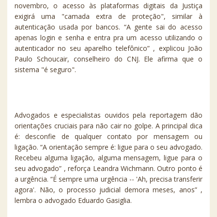
novembro, o acesso às plataformas digitais da Justiça
exigirá uma "camada extra de proteção", similar à
autenticação usada por bancos. “A gente sai do acesso
apenas login e senha e entra pra um acesso utilizando o
autenticador no seu aparelho telefônico” , explicou João
Paulo Schoucair, conselheiro do CNJ. Ele afirma que o
sistema "é seguro".
Advogados e especialistas ouvidos pela reportagem dão
orientações cruciais para não cair no golpe. A principal dica
é: desconfie de qualquer contato por mensagem ou
ligação. “A orientação sempre é: ligue para o seu advogado.
Recebeu alguma ligação, alguma mensagem, ligue para o
seu advogado” , reforça Leandra Wichmann. Outro ponto é
a urgência. “É sempre uma urgência -- 'Ah, precisa transferir
agora'. Não, o processo judicial demora meses, anos” ,
lembra o advogado Eduardo Gasiglia.