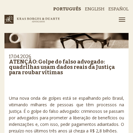
PORTUGUÊS
ENGLISH
ESPAÑOL
17.04.2026
ATENÇÃO: Golpe do falso advogado:
quadrilhas usam dados reais da Justiça
para roubar vítimas
Uma nova onda de golpes está se espalhando pelo Brasil,
vitimando milhares de pessoas que têm processos na
Justiça. É o golpe do falso advogado: criminosos se passam
por advogados para prometer a liberação de benefícios ou
indenizações e, com isso, pedir pagamentos adiantados. O
prejuízo nos últimos três anos já chega a R$ 2,8 bilhões.