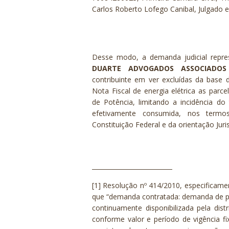
Carlos Roberto Lofego Canibal, Julgado 
Desse modo, a demanda judicial repr
DUARTE ADVOGADOS ASSOCIADO
contribuinte em ver excluídas da base
Nota Fiscal de energia elétrica as parc
de
Potência
, limitando a incidência do
efetivamente consumida, nos termo
Constituição Federal e da orientação Juri
[1]
Resolução nº 414/2010, especificament
que “demanda contratada: demanda de pot
continuamente disponibilizada pela dist
conforme valor e período de vigência f