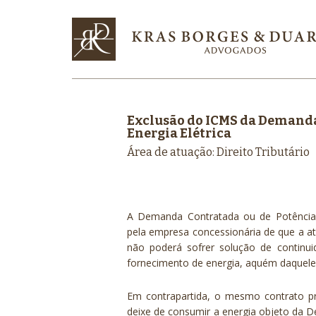
Exclusão do ICMS da Demand
Energia Elétrica
Área de atuação: Direito Tributário
A
Demanda Contratada
ou de
Potência
pela empresa concessionária de que a a
não poderá sofrer solução de continu
fornecimento de energia, aquém daquele
Em contrapartida, o mesmo contrato p
deixe de consumir a energia objeto da 