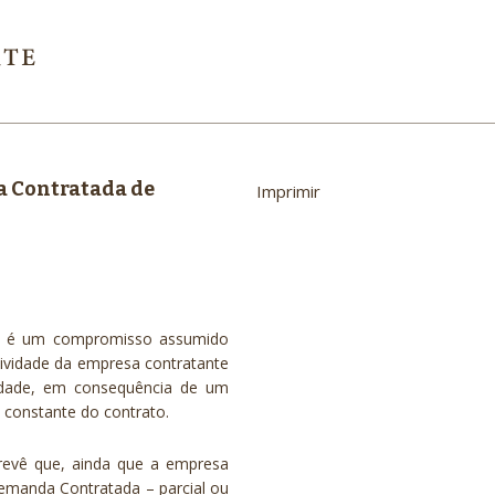
a Contratada de
Imprimir
é um compromisso assumido
tividade da empresa contratante
idade, em consequência de um
 constante do contrato.
revê que, ainda que a empresa
Demanda Contratada – parcial ou