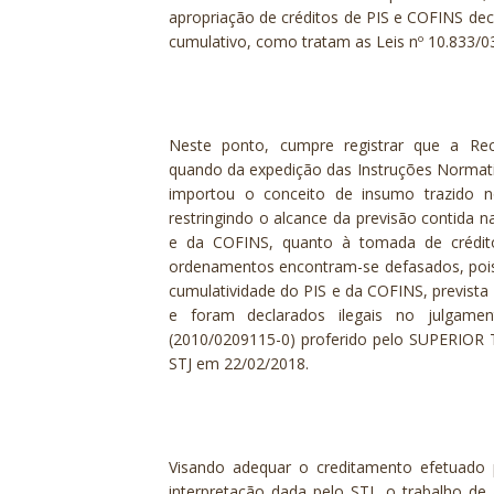
apropriação de créditos de PIS e COFINS de
cumulativo, como tratam as Leis nº 10.833/03
Neste ponto, cumpre registrar que a Rece
quando da expedição das Instruções Normati
importou o conceito de insumo trazido n
restringindo o alcance da previsão contida na
e da COFINS, quanto à tomada de crédito
ordenamentos encontram-se defasados, pois
cumulatividade do PIS e da COFINS, prevista 
e foram declarados ilegais no julgame
(2010/0209115-0) proferido pelo SUPERIOR
STJ em 22/02/2018.
Visando adequar o creditamento efetuado
interpretação dada pelo STJ, o trabalho de a