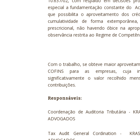
10.637/02, com respaldo em decisões pro
especial a fundamentação constante do Ac
que possibilita o aproveitamento dos cré
cumulatividade de forma extemporânea,
prescricional, não havendo óbice na apro
observância restrita ao Regime de Competên
Com o trabalho, se obteve maior aproveitam
COFINS para as empresas, cuja imp
significativamente o valor recolhido men
contribuições.
Responsáveis:
Coordenação de Auditoria Tributária -
ADVOGADOS
Tax Audit General Cordination - K