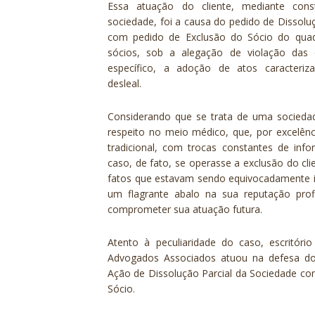
Essa atuação do cliente, mediante con
sociedade, foi a causa do pedido de Dissolu
com pedido de Exclusão do Sócio do quad
sócios, sob a alegação de violação das 
específico, a adoção de atos caracteriz
desleal.
Considerando que se trata de uma socieda
respeito no meio médico, que, por excelên
tradicional, com trocas constantes de info
caso, de fato, se operasse a exclusão do cli
fatos que estavam sendo equivocadamente i
um flagrante abalo na sua reputação prof
comprometer sua atuação futura.
Atento à peculiaridade do caso, escritór
Advogados Associados atuou na defesa do 
Ação de Dissolução Parcial da Sociedade co
Sócio.