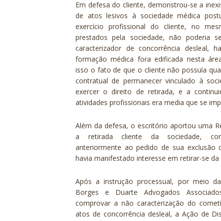
Em defesa do cliente, demonstrou-se a inex
de atos lesivos à sociedade médica post
exercício profissional do cliente, no m
prestados pela sociedade, não poderia s
caracterizador de concorrência desleal, 
formação médica fora edificada nesta áre
isso o fato de que o cliente não possuía qua
contratual de permanecer vinculado à soci
exercer o direito de retirada, e a continu
atividades profissionais era media que se im
Além da defesa, o escritório aportou uma 
a retirada cliente da sociedade, co
anteriormente ao pedido de sua exclusão d
havia manifestado interesse em retirar-se da
Após a instrução processual, por meio da
Borges e Duarte Advogados Associad
comprovar a não caracterização do cometi
atos de concorrência desleal, a Ação de Di