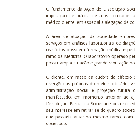
O fundamento da Ação de Dissolução Socie
imputação de prática de atos contrários a
médico cliente, em especial a alegação de co
A área de atuação da sociedade empres
serviços em análises laboratoriais de diag
os sócios possuem formação médica especí
ramo da Medicina. O laboratório operado pe
possui ampla atuação e grande reputação n
O cliente, em razão da quebra da
affectio 
divergências próprias do meio societário, 
administração social e projeção futura 
manifestado, em momento anterior ao a
Dissolução Parcial da Sociedade pela socie
seu interesse em retirar-se do quadro societ
que passaria atuar no mesmo ramo, com a
sociedade.