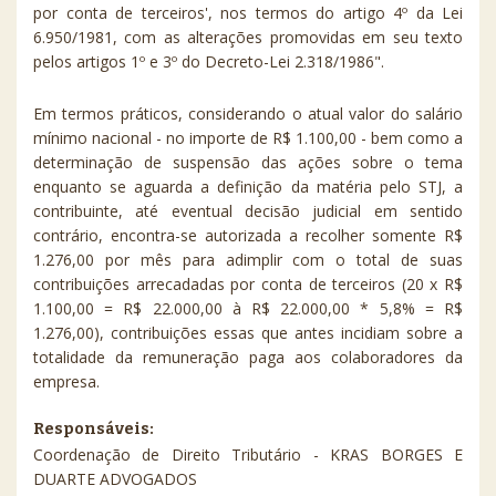
por conta de terceiros', nos termos do artigo 4º da Lei
6.950/1981, com as alterações promovidas em seu texto
pelos artigos 1º e 3º do Decreto-Lei 2.318/1986".
Em termos práticos, considerando o atual valor do salário
mínimo nacional - no importe de R$ 1.100,00 - bem como a
determinação de suspensão das ações sobre o tema
enquanto se aguarda a definição da matéria pelo STJ, a
contribuinte, até eventual decisão judicial em sentido
contrário, encontra-se autorizada a recolher somente R$
1.276,00 por mês para adimplir com o total de suas
contribuições arrecadadas por conta de terceiros (20 x R$
1.100,00 = R$ 22.000,00 à R$ 22.000,00 * 5,8% = R$
1.276,00), contribuições essas que antes incidiam sobre a
totalidade da remuneração paga aos colaboradores da
empresa.
Responsáveis:
Coordenação de Direito Tributário - KRAS BORGES E
DUARTE ADVOGADOS