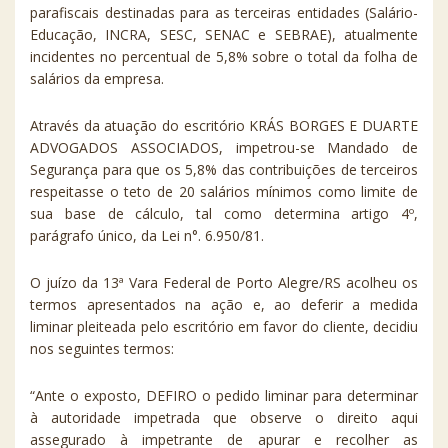
parafiscais destinadas para as terceiras entidades (Salário-
Educação, INCRA, SESC, SENAC e SEBRAE), atualmente
incidentes no percentual de 5,8% sobre o total da folha de
salários da empresa.
Através da atuação do escritório KRÁS BORGES E DUARTE
ADVOGADOS ASSOCIADOS, impetrou-se Mandado de
Segurança para que os 5,8% das contribuições de terceiros
respeitasse o teto de 20 salários mínimos como limite de
sua base de cálculo, tal como determina artigo 4º,
parágrafo único, da Lei n°. 6.950/81.
O juízo da 13ª Vara Federal de Porto Alegre/RS acolheu os
termos apresentados na ação e, ao deferir a medida
liminar pleiteada pelo escritório em favor do cliente, decidiu
nos seguintes termos:
“Ante o exposto, DEFIRO o pedido liminar para determinar
à autoridade impetrada que observe o direito aqui
assegurado à impetrante de apurar e recolher as