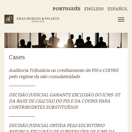
PORTUGUÊS
ENGLISH
ESPAÑOL
Cases
Auditoria Tributária no creditamento de PIS e COFINS
pelo regime da não cumulatividade
DECISÃO JUDICIAL GARANTE EXCLUSÃO DO ICMS-ST
DA BASE DE CÁLCULO DO PIS E DA COFINS PARA
CONTRIBUINTES SUBSTITUÍDOS
DECISÃO JUDICIAL OBTIDA PELO ESCRITÓRIO
REFORÇA EXCLUSÃO DE SUBVENÇÕES DE ICMS DA