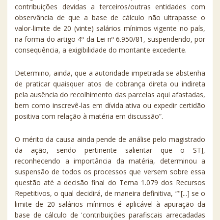
contribuições devidas a terceiros/outras entidades com
observância de que a base de cálculo não ultrapasse o
valor-limite de 20 (vinte) salários mínimos vigente no país,
na forma do artigo 4º da Lei nº 6.950/81, suspendendo, por
consequência, a exigibilidade do montante excedente.
Determino, ainda, que a autoridade impetrada se abstenha
de praticar quaisquer atos de cobrança direta ou indireta
pela ausência do recolhimento das parcelas aqui afastadas,
bem como inscrevê-las em dívida ativa ou expedir certidão
positiva com relação à matéria em discussão”.
O mérito da causa ainda pende de análise pelo magistrado
da ação, sendo pertinente salientar que o STJ,
reconhecendo a importância da matéria, determinou a
suspensão de todos os processos que versem sobre essa
questão até a decisão final do Tema 1.079 dos Recursos
Repetitivos, o qual decidirá, de maneira definitiva,
“"[...] se o
limite de 20 salários mínimos é aplicável à apuração da
base de cálculo de 'contribuições parafiscais arrecadadas